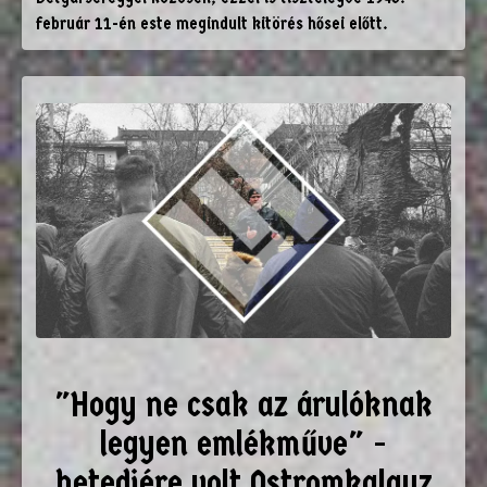
február 11-én este megindult kitörés hősei előtt.
"Hogy ne csak az árulóknak
legyen emlékműve" -
hetedjére volt Ostromkalauz