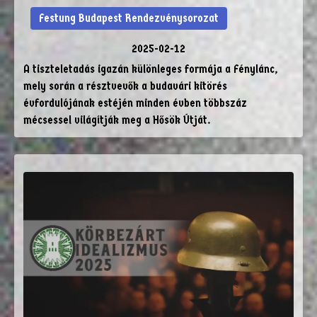
Festung Budapest Rendezvénysorozat
2025-02-12
A tiszteletadás igazán különleges formája a Fénylánc,
mely során a résztvevők a budavári kitörés
évfordulójának estéjén minden évben többszáz
mécsessel világítják meg a Hősök Útját.