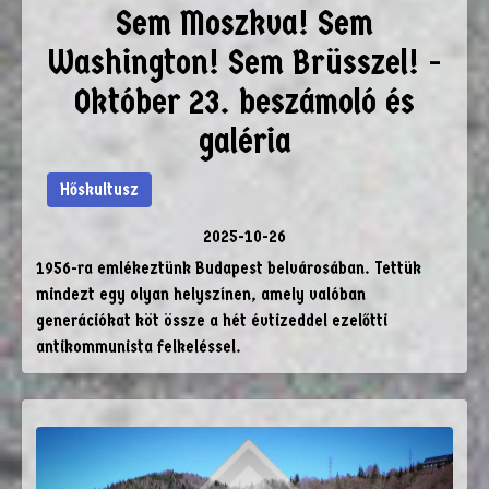
Sem Moszkva! Sem
Washington! Sem Brüsszel! -
Október 23. beszámoló és
galéria
Hőskultusz
2025-10-26
1956-ra emlékeztünk Budapest belvárosában. Tettük
mindezt egy olyan helyszínen, amely valóban
generációkat köt össze a hét évtizeddel ezelőtti
antikommunista felkeléssel.