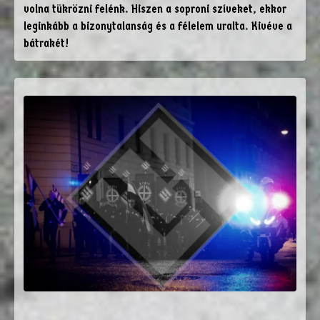
volna tükrözni felénk. Hiszen a soproni szíveket, ekkor
leginkább a bizonytalanság és a félelem uralta. Kivéve a
bátrakét!