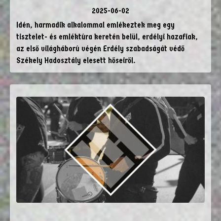
2025-06-02
Idén, harmadik alkalommal emlékeztek meg egy
tisztelet- és emléktúra keretén belül, erdélyi hazafiak,
az első világháború végén Erdély szabadságát védő
Székely Hadosztály elesett hőseiről.