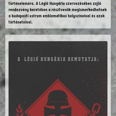
történelemóra. A Légió Hungária szervezésében zajló
rendezvény keretében a résztvevők megismerkedhetnek
a budapesti ostrom emblematikus helyszíneivel és azok
történeteivel.