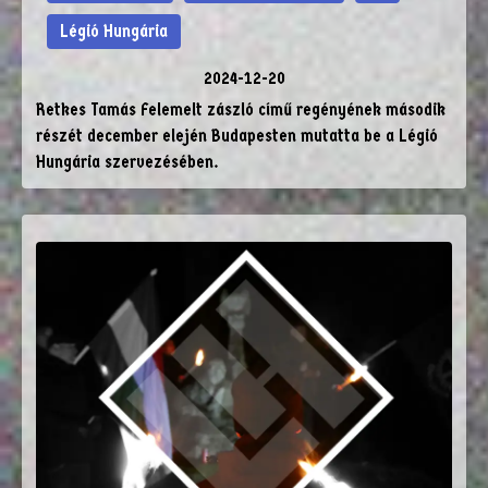
Légió Hungária
2024-12-20
Retkes Tamás Felemelt zászló című regényének második
részét december elején Budapesten mutatta be a Légió
Hungária szervezésében.