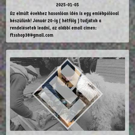
2025-01-05
Az elmúlt évekhez hasonlóan idén is egy emlékpólóval
készülünk! Január 20-ig ( hétfőig ) tudjátok a
rendelésetek leadni, az alábbi email címen:
ftsshop38@gmail.com