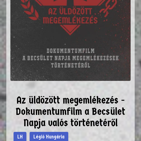
Az üldözött megemlékezés -
Dokumentumfilm a Becsület
Napja valós történetéről
LH
Légió Hungária