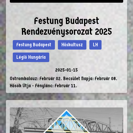
Festung Budapest
Rendezvénysorozat 2025
Festung Budapest
Hőskultusz
LH
Légió Hungária
2025-01-15
Ostromkalauz: Február 02. Becsület Napja: Február 08.
Hősök Útja - Fénylánc: Február 11.