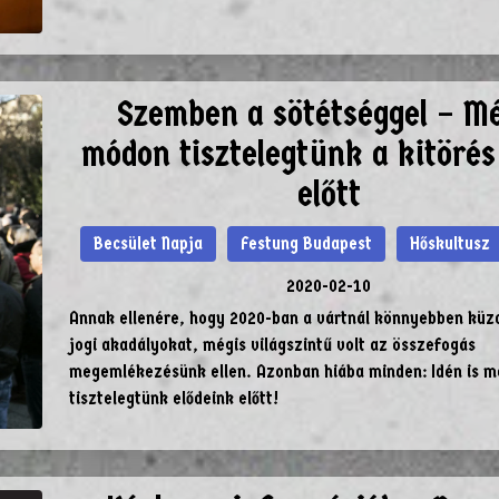
Szemben a sötétséggel – Mé
módon tisztelegtünk a kitörés
előtt
Becsület Napja
Festung Budapest
Hőskultusz
2020-02-10
Annak ellenére, hogy 2020-ban a vártnál könnyebben küzd
jogi akadályokat, mégis világszintű volt az összefogás
megemlékezésünk ellen. Azonban hiába minden: Idén is 
tisztelegtünk elődeink előtt!