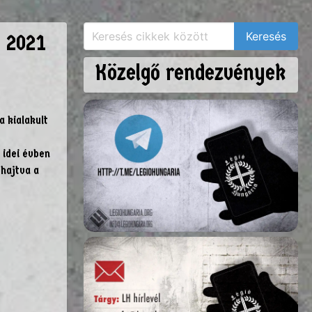
 2021
Közelgő rendezvények
 kialakult
 idei évben
 hajtva a