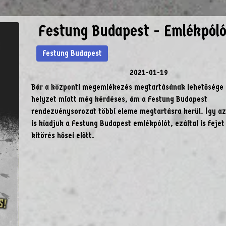
Festung Budapest - Emlékpóló
Festung Budapest
2021-01-19
Bár a központi megemlékezés megtartásának lehetősége a
helyzet miatt még kérdéses, ám a Festung Budapest
rendezvénysorozat többi eleme megtartásra kerül. Így az
is kiadjuk a Festung Budapest emlékpólót, ezáltal is fejet
kitörés hősei előtt.