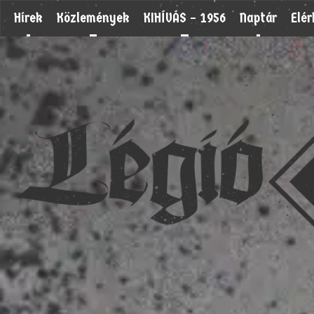
Hírek
Közlemények
KIHÍVÁS – 1956
Naptár
Elé