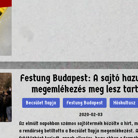
Festung Budapest: A sajtó haz
megemlékezés meg lesz tar
Becsület Napja
Festung Budapest
Hőskultusz
2020-02-03
Az elmúlt napokban számos sajtótermék közölte a hírt, m
a rendőrség betiltotta a Becsület Napja megemlékezést. A