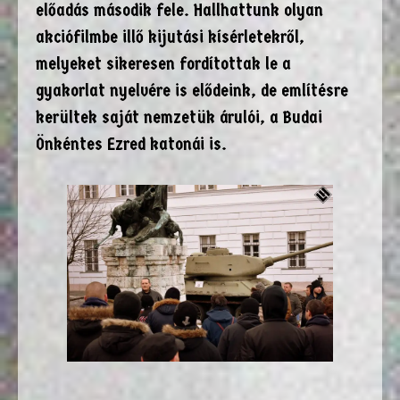
előadás második fele. Hallhattunk olyan
akciófilmbe illő kijutási kísérletekről,
melyeket sikeresen fordítottak le a
gyakorlat nyelvére is elődeink, de említésre
kerültek saját nemzetük árulói, a Budai
Önkéntes Ezred katonái is.