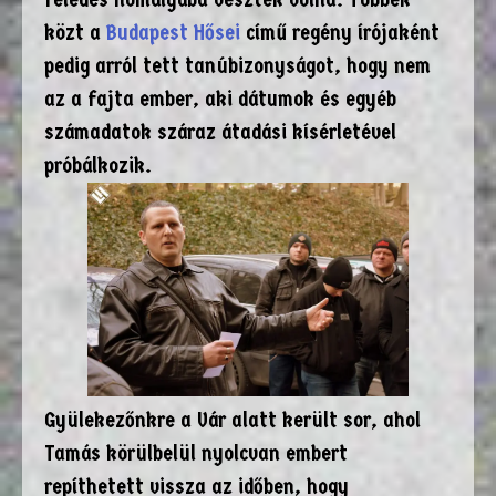
közt a
Budapest Hősei
című regény írójaként
pedig arról tett tanúbizonyságot, hogy nem
az a fajta ember, aki dátumok és egyéb
számadatok száraz átadási kísérletével
próbálkozik.
Gyülekezőnkre a Vár alatt került sor, ahol
Tamás körülbelül nyolcvan embert
repíthetett vissza az időben, hogy