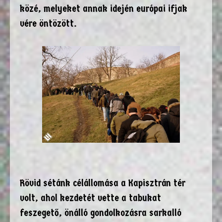
közé, melyeket annak idején európai ifjak
vére öntözött.
Rövid sétánk célállomása a Kapisztrán tér
volt, ahol kezdetét vette a tabukat
feszegető, önálló gondolkozásra sarkalló