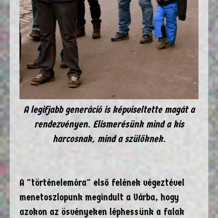
A legifjabb generáció is képviseltette magát a
rendezvényen. Elismerésünk mind a kis
harcosnak, mind a szülőknek.
A "történelemóra" első felének végeztével
menetoszlopunk megindult a Várba, hogy
azokon az ösvényeken léphessünk a falak