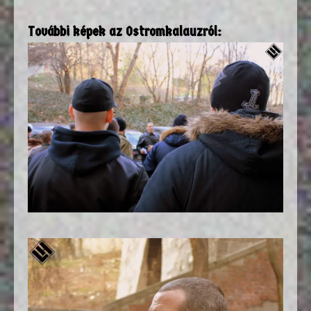
További képek az Ostromkalauzról: