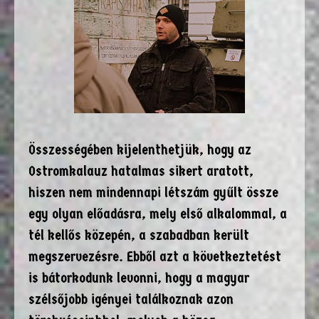
Összességében kijelenthetjük, hogy az
Ostromkalauz hatalmas sikert aratott,
hiszen nem mindennapi létszám gyűlt össze
egy olyan előadásra, mely első alkalommal, a
tél kellős közepén, a szabadban került
megszervezésre. Ebből azt a következtetést
is bátorkodunk levonni, hogy a magyar
szélsőjobb igényei találkoznak azon