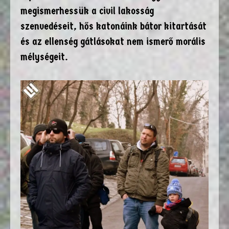
megismerhessük a civil lakosság
szenvedéseit, hős katonáink bátor kitartását
és az ellenség gátlásokat nem ismerő morális
mélységeit.