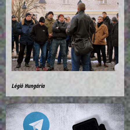
Légió Hungária