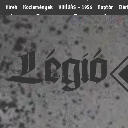
Hírek
Közlemények
KIHÍVÁS – 1956
Naptár
Elé