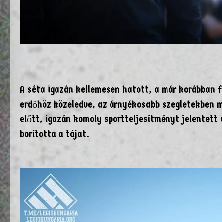
A séta igazán kellemesen hatott, a már korábban 
erdőhöz közeledve, az árnyékosabb szegletekben m
előtt, igazán komoly sportteljesítményt jelentett 
borította a tájat.