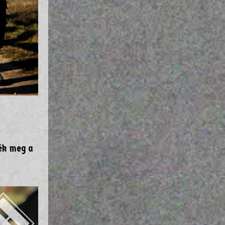
ék meg a