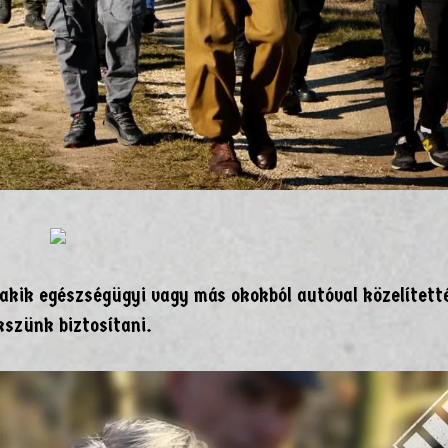
akik egészségügyi vagy más okokból autóval közelített
kszünk biztosítani.