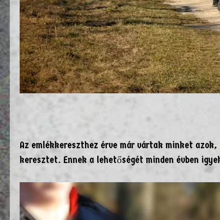
Az emlékkereszthez érve már vártak minket azok, 
keresztet. Ennek a lehetőségét minden évben igye