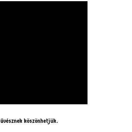
nművésznek köszönhetjük.