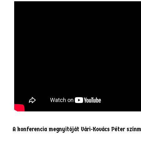
A konferencia megnyitóját Vári-Kovács Péter szí