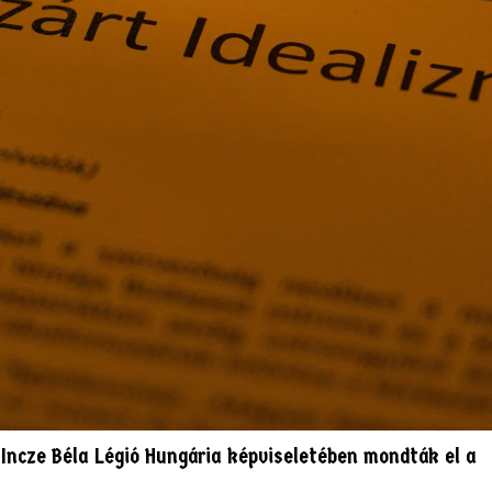
Incze Béla Légió Hungária képviseletében mondták el a