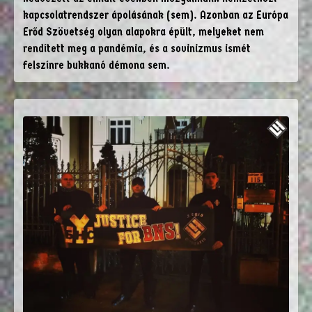
kapcsolatrendszer ápolásának (sem). Azonban az Európa
Erőd Szövetség olyan alapokra épült, melyeket nem
rendített meg a pandémia, és a sovinizmus ismét
felszínre bukkanó démona sem.