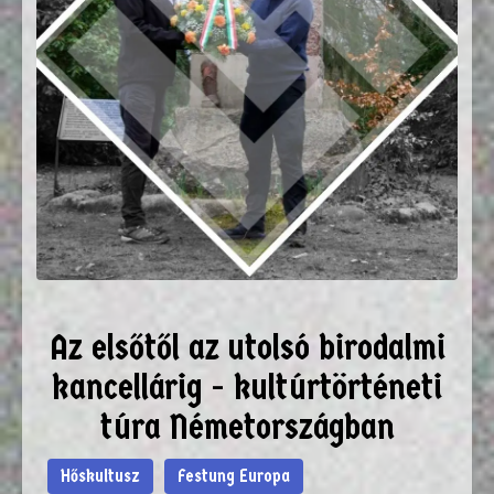
Az elsőtől az utolsó birodalmi
kancellárig - kultúrtörténeti
túra Németországban
Hőskultusz
Festung Europa