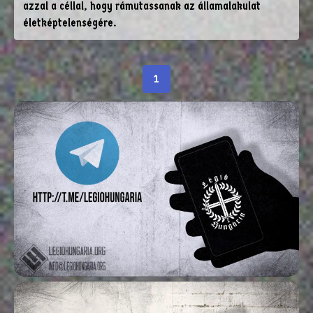
azzal a céllal, hogy rámutassanak az államalakulat
életképtelenségére.
1