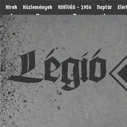
Hírek
Közlemények
KIHÍVÁS – 1956
Naptár
Elé