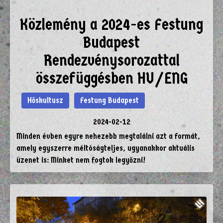
Közlemény a 2024-es Festung
Budapest
Rendezvénysorozattal
összefüggésben HU/ENG
Hőskultusz
Festung Budapest
2024-02-12
Minden évben egyre nehezebb megtalálni azt a formát,
amely egyszerre méltóságteljes, ugyanakkor aktuális
üzenet is: Minket nem fogtok legyőzni!