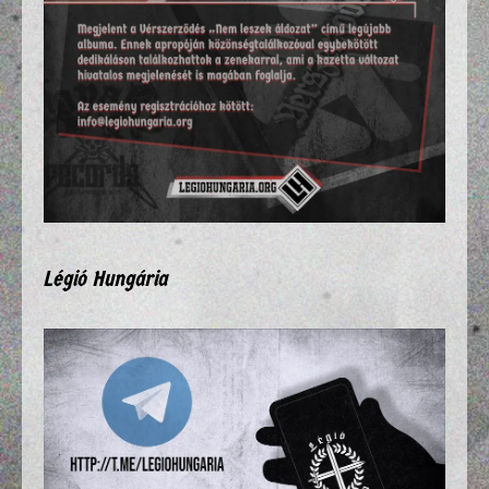
Légió Hungária