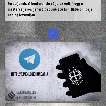
forduljanak. A konferencia célja az volt, hogy a
mesterségesen generált soviniszta konfliktusok ideje
végleg lezáruljon.
1