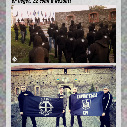
ér véget. Ez csak a kezdet!"