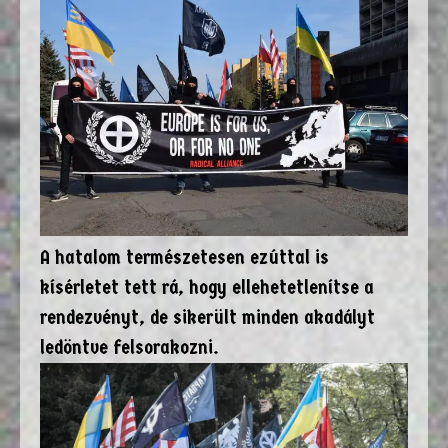
A hatalom természetesen ezúttal is
kísérletet tett rá, hogy ellehetetlenítse a
rendezvényt, de sikerült minden akadályt
ledöntve felsorakozni.