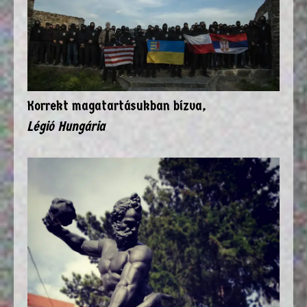
Korrekt magatartásukban bízva,
Légió Hungária