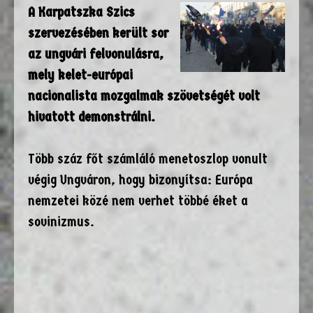
A Karpatszka Szics
szervezésében került sor
az ungvári felvonulásra,
mely kelet-európai
nacionalista mozgalmak szövetségét volt
hivatott demonstrálni.
Több száz főt számláló menetoszlop vonult
végig Ungváron, hogy bizonyítsa: Európa
nemzetei közé nem verhet többé éket a
sovinizmus.