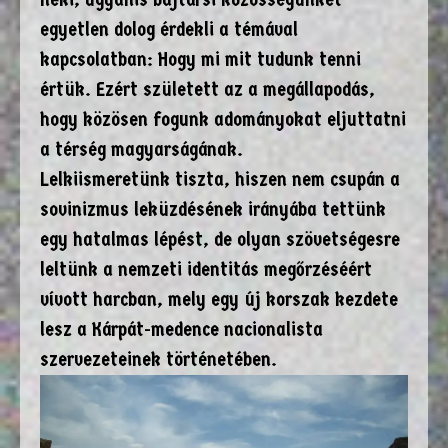
egyetlen dolog érdekli a témával
kapcsolatban: Hogy mi mit tudunk tenni
értük. Ezért született az a megállapodás,
hogy közösen fogunk adományokat eljuttatni
a térség magyarságának.
Lelkiismeretünk tiszta, hiszen nem csupán a
sovinizmus leküzdésének irányába tettünk
egy hatalmas lépést, de olyan szövetségesre
leltünk a nemzeti identitás megőrzéséért
vívott harcban, mely egy új korszak kezdete
lesz a Kárpát-medence nacionalista
szervezeteinek történetében.