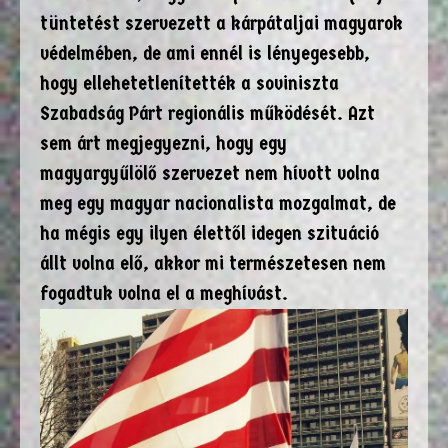
tüntetést szervezett a kárpátaljai magyarok
védelmében, de ami ennél is lényegesebb,
hogy ellehetetlenítették a soviniszta
Szabadság Párt regionális működését. Azt
sem árt megjegyezni, hogy egy
magyargyűlölő szervezet nem hívott volna
meg egy magyar nacionalista mozgalmat, de
ha mégis egy ilyen élettől idegen szituáció
állt volna elő, akkor mi természetesen nem
fogadtuk volna el a meghívást.