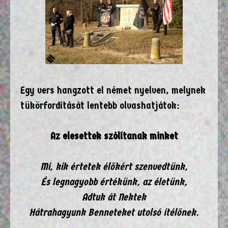
Egy vers hangzott el német nyelven, melynek
tükörfordítását lentebb olvashatjátok:
Az elesettek szólítanak minket
Mi, kik értetek élőkért szenvedtünk,
És legnagyobb értékünk, az életünk,
Adtuk át Nektek
Hátrahagyunk Benneteket utolsó ítélőnek.