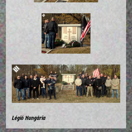
Légió Hungária