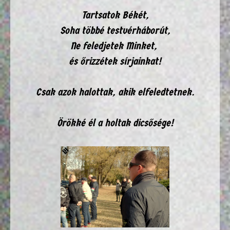
Tartsatok Békét,
Soha többé testvérháborút,
Ne feledjetek Minket,
és őrizzétek sírjainkat!
Csak azok halottak, akik elfeledtetnek.
Örökké él a holtak dicsősége!