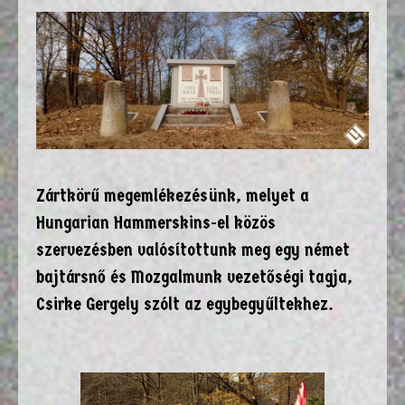
Zártkörű megemlékezésünk, melyet a
Hungarian Hammerskins-el közös
szervezésben valósítottunk meg egy német
bajtársnő és Mozgalmunk vezetőségi tagja,
Csirke Gergely szólt az egybegyűltekhez.