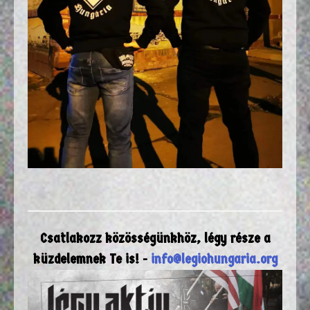
Csatlakozz közösségünkhöz, légy része a
küzdelemnek Te is! -
info@legiohungaria.org