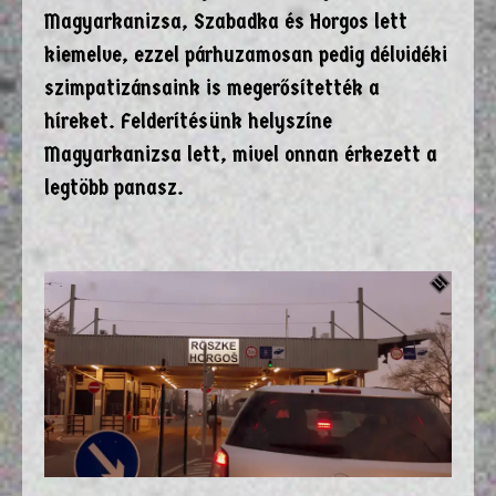
Magyarkanizsa, Szabadka és Horgos lett
kiemelve, ezzel párhuzamosan pedig délvidéki
szimpatizánsaink is megerősítették a
híreket. Felderítésünk helyszíne
Magyarkanizsa lett, mivel onnan érkezett a
legtöbb panasz.