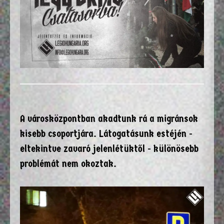
A városközpontban akadtunk rá a migránsok
kisebb csoportjára. Látogatásunk estéjén -
eltekintve zavaró jelenlétüktől - különösebb
problémát nem okoztak.