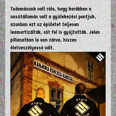
Tudomásunk volt róla, hogy korábban a
vasútállomás volt a gyülekezési pontjuk,
azonban ezt az épületet teljesen
leamortizálták, sőt fel is gyújtották. Jelen
pillanatban le van zárva, hiszen
életveszélyessé vált.